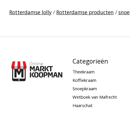
Rotterdamse lolly
/
Rotterdamse producten
/
sno
Categorieën
Theekraam
Koffiekraam
Snoepkraam
Wetboek van Mafrecht
Haarschat