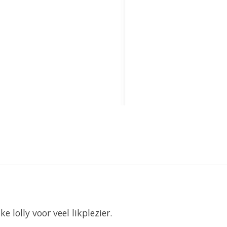
e lolly voor veel likplezier.