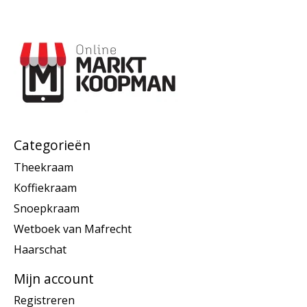
Categorieën
Theekraam
Koffiekraam
Snoepkraam
Wetboek van Mafrecht
Haarschat
Mijn account
Registreren