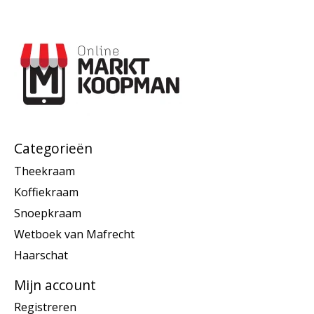
Categorieën
Theekraam
Koffiekraam
Snoepkraam
Wetboek van Mafrecht
Haarschat
Mijn account
Registreren