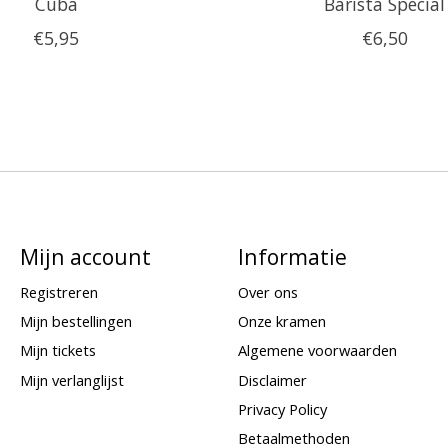
Cuba
Barista Special
€5,95
€6,50
Mijn account
Informatie
Registreren
Over ons
Mijn bestellingen
Onze kramen
Mijn tickets
Algemene voorwaarden
Mijn verlanglijst
Disclaimer
Privacy Policy
Betaalmethoden