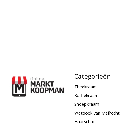
Categorieën
Theekraam
Koffiekraam
Snoepkraam
Wetboek van Mafrecht
Haarschat