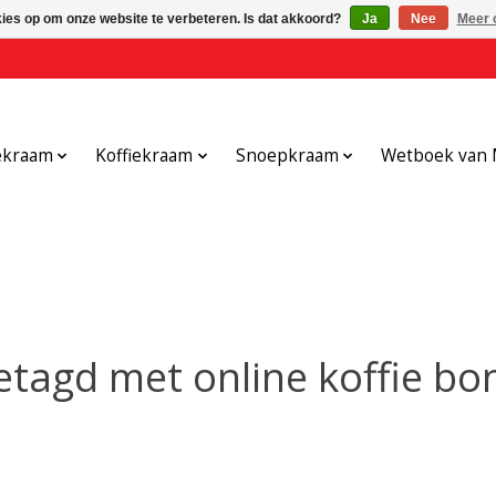
kies op om onze website te verbeteren. Is dat akkoord?
Ja
Nee
Meer 
ekraam
Koffiekraam
Snoepkraam
Wetboek van 
tagd met online koffie bo