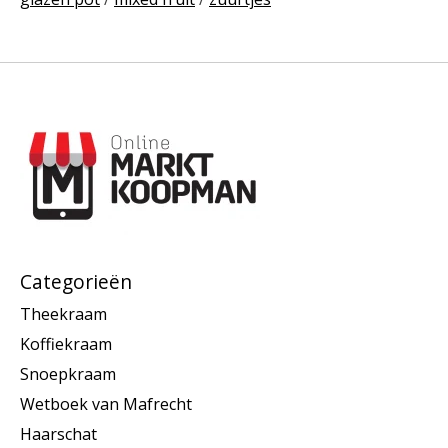
Categorieën
Theekraam
Koffiekraam
Snoepkraam
Wetboek van Mafrecht
Haarschat