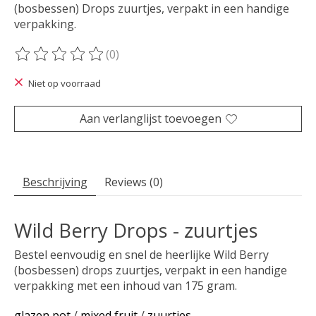
(bosbessen) Drops zuurtjes, verpakt in een handige
verpakking.
(0)
De beoordeling van dit product is
0
van de 5
Niet op voorraad
Aan verlanglijst toevoegen
Beschrijving
Reviews (0)
Wild Berry Drops - zuurtjes
Bestel eenvoudig en snel de heerlijke Wild Berry
(bosbessen) drops zuurtjes, verpakt in een handige
verpakking met een inhoud van 175 gram.
glazen pot
/
mixed fruit
/
zuurtjes