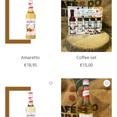
Amaretto
Coffee set
€18,95
€15,00