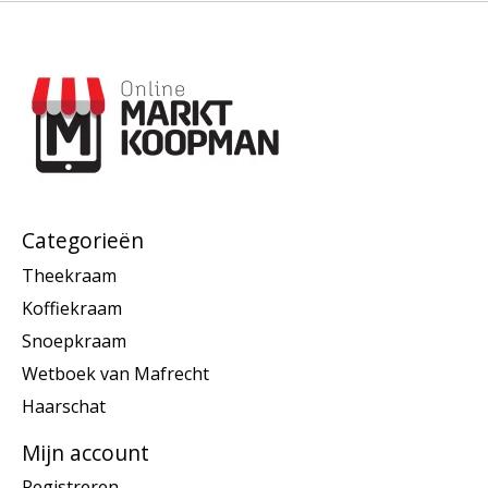
Categorieën
Theekraam
Koffiekraam
Snoepkraam
Wetboek van Mafrecht
Haarschat
Mijn account
Registreren