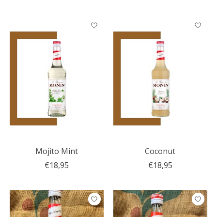
Mojito Mint
Coconut
€18,95
€18,95