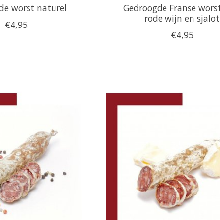
de worst naturel
Gedroogde Franse wors
rode wijn en sjalot
€4,95
€4,95