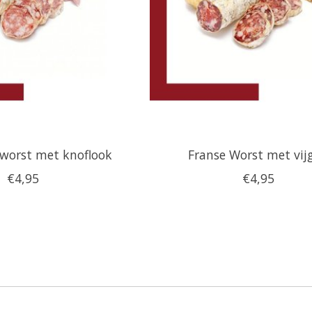
worst met knoflook
Franse Worst met vij
€4,95
€4,95