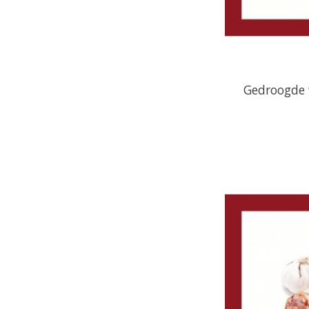
Gedroogde 