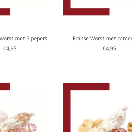
worst met 5 pepers
Franse Worst met came
€4,95
€4,95