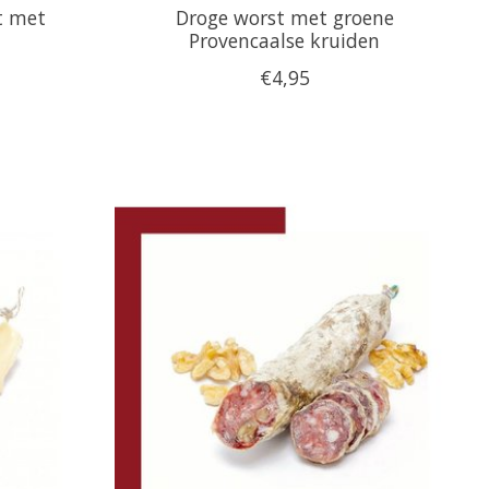
t met
Droge worst met groene
Provencaalse kruiden
€4,95