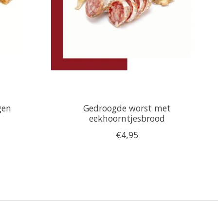
gen
Gedroogde worst met
eekhoorntjesbrood
€4,95