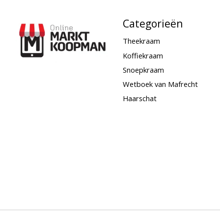
Categorieën
Theekraam
Koffiekraam
Snoepkraam
Wetboek van Mafrecht
Haarschat