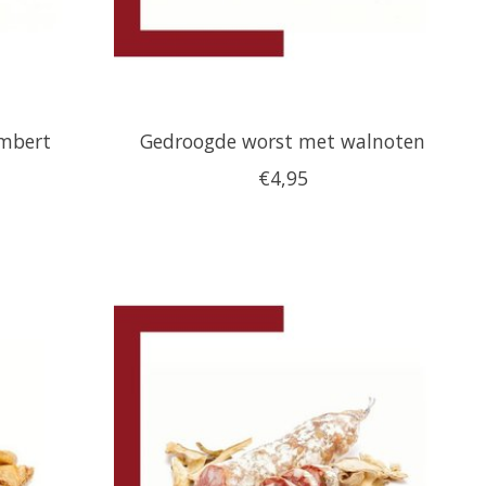
mbert
Gedroogde worst met walnoten
€4,95