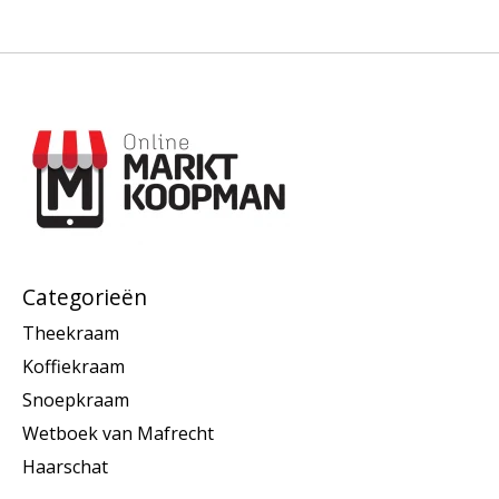
Categorieën
Theekraam
Koffiekraam
Snoepkraam
Wetboek van Mafrecht
Haarschat