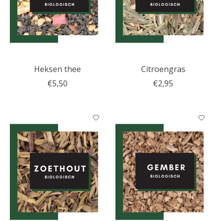
Heksen thee
Citroengras
€5,50
€2,95