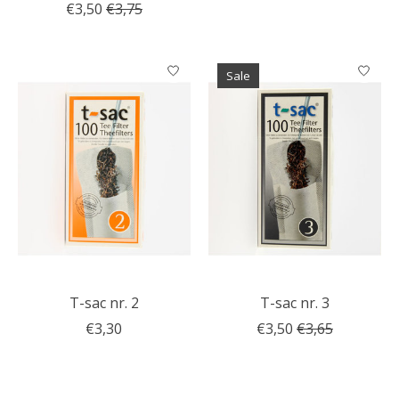
€3,50
€3,75
Sale
T-sac nr. 2
T-sac nr. 3
€3,30
€3,50
€3,65