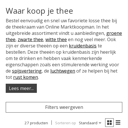
Waar koop je thee
Bestel eenvoudig en snel uw favoriete losse thee bij
de theekraam van Online Marktkoopman. In het
uitgebreide assortiment vindt u aanbiedingen,
groene
thee
,
zwarte thee
,
witte thee
en nog veel meer. Ook
zijn er diverse theeën op een
kruidenbasis
te
bestellen. Deze theeën op kruidenbasis zijn heerlijk
om te drinken en hebben vaak kenmerkende
eigenschappen zoals een stimulerende werking voor
de
spijsvertering
, de
luchtwegen
of ze helpen bij het
tot
rust komen
.
Lees meer...
Filters weergeven
27 producten
Sorteren op
Standaard